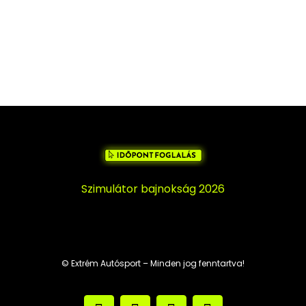
Szimulátor bajnokság 2026
© Extrém Autósport – Minden jog fenntartva!