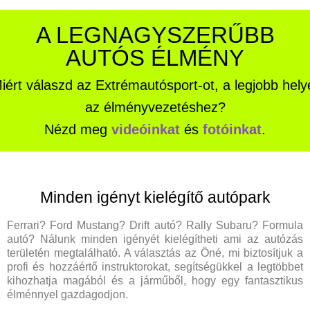
A LEGNAGYSZERŰBB
AUTÓS ÉLMÉNY
iért válaszd az Extrémautósport-ot, a legjobb hely
az élményvezetéshez?
Nézd meg
videóinkat
és
fotóinkat
.
Minden igényt kielégítő autópark
Ferrari? Ford Mustang? Drift autó? Rally Subaru? Formula
autó? Nálunk minden igényét kielégítheti ami az autózás
területén megtalálható. A választás az Öné, mi biztosítjuk a
profi és hozzáértő instruktorokat, segítségükkel a legtöbbet
kihozhatja magából és a járműből, hogy egy fantasztikus
élménnyel gazdagodjon.