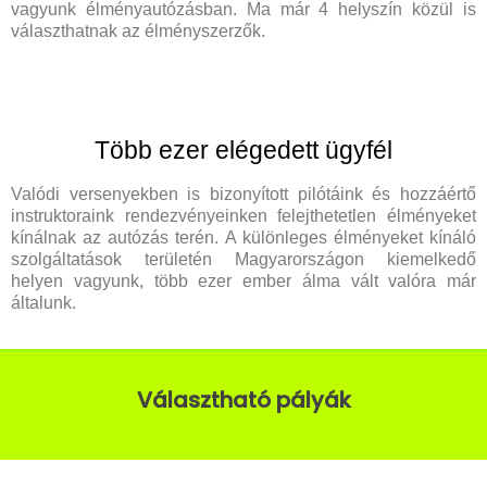
vagyunk élményautózásban. Ma már 4 helyszín közül is
választhatnak az élményszerzők.
Több ezer elégedett ügyfél
Valódi versenyekben is bizonyított pilótáink és hozzáértő
instruktoraink rendezvényeinken felejthetetlen élményeket
kínálnak az autózás terén. A különleges élményeket kínáló
szolgáltatások területén Magyarországon kiemelkedő
helyen vagyunk, több ezer ember álma vált valóra már
általunk.
Választható pályák