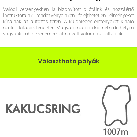
Valódi versenyekben is bizonyított pilótáink és hozzáértő
instruktoraink rendezvényeinken felejthetetlen élményeket
kínálnak az autózás terén. A különleges élményeket kínáló
szolgáltatások területén Magyarországon kiemelkedő helyen
vagyunk, több ezer ember álma vált valóra már általunk.
Választható pályák