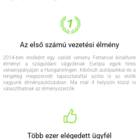
Az első számú vezetési élmény
2014-ben elsőként egy valódi verseny Ferrarival kínáltunk
élményt a száguldani vágyóknak Európa egyik híres
versenypályáján a Hungaroringen. Kibővült autóparkkal és a
rengeteg megszerzett tapasztalattal azóta is az elsők
vagyunk élményautózásban. Ma már 4 helyszín közül is
választhatnak az élményszerzők.
Több ezer elégedett ügyfél