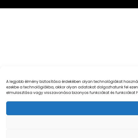
A legjobb élmény biztosítása érdekében olyan technológiákat használ
ezekbe a technológiákba, akkor olyan adatokat dolgozhatunk fel ezen
elmulasztása vagy visszavonása bizonyos funkciókat és funkciókat h