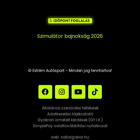
Szimulátor bajnokság 2026
© Extrém Autósport – Minden jog fenntartva!
Általános szerződési feltételek
Adatkezelési tájékoztató
Gyakran ismételt kérdések (GY.I.K.)
SimplePay adattovábbítási nyilatkozat
web: sallaigabor.hu