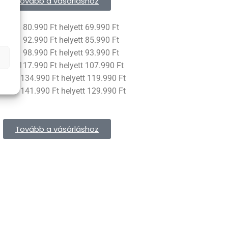
Tovább a vásárláshoz
 kör – 80.990 Ft helyett 69.990 Ft
 kör – 92.990 Ft helyett 85.990 Ft
 kör – 98.990 Ft helyett 93.990 Ft
kör – 117.990 Ft helyett 107.990 Ft
kör – 134.990 Ft helyett 119.990 Ft
kör – 141.990 Ft helyett 129.990 Ft
Tovább a vásárláshoz