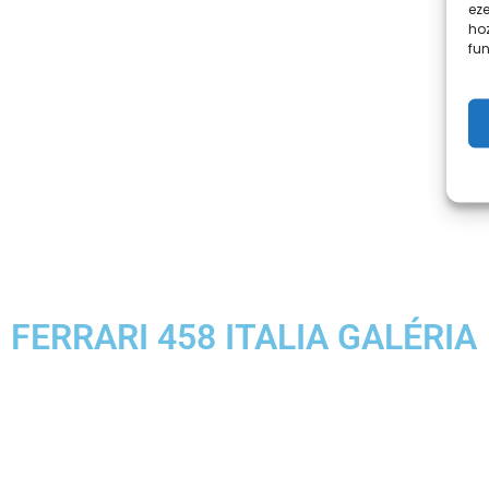
eze
ho
fun
FERRARI 458 ITALIA GALÉRIA