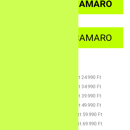
CHEVROLET CAMARO
CHEVROLET CAMARO
3 kör – 44.990 Ft helyett 24.990 Ft
5 kör – 54.990 Ft helyett 34.990 Ft
6 kör – 59.990 Ft helyett 39.990 Ft
8 kör – 69.990 Ft helyett 49.990 Ft
10 kör – 84.990 Ft helyett 59.990 Ft
12 kör – 99.990 Ft helyett 69.990 Ft