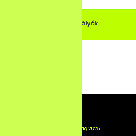
Választható pályák
Szimulátor bajnokság 2026